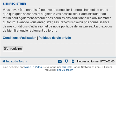
S’ENREGISTRER
Vous devez être enregistré pour vous connecter. L’enregistrement ne prend
que quelques secondes et augmente vos possibilités. L’administrateur du
forum peut également accorder des permissions additionnelles aux membres
du forum. Avant de vous enregistrer, assurez-vous d’avoir pris connaissance
de nos conditions d’utilisation et de notre politique de vie privée. Assurez-vous
de bien lire tout le règlement du forum.
Conditions d’utilisation
|
Politique de vie privée
S’enregistrer
Index du forum
Heures au format
UTC+02:00
Site hébergé par
Made In Video
,
Développé par
phpBB
® Forum Software © phpBB Limited
Traduit par
phpBB-fr.com