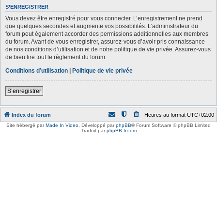
S’ENREGISTRER
Vous devez être enregistré pour vous connecter. L’enregistrement ne prend
que quelques secondes et augmente vos possibilités. L’administrateur du
forum peut également accorder des permissions additionnelles aux membres
du forum. Avant de vous enregistrer, assurez-vous d’avoir pris connaissance
de nos conditions d’utilisation et de notre politique de vie privée. Assurez-vous
de bien lire tout le règlement du forum.
Conditions d’utilisation
|
Politique de vie privée
S’enregistrer
Index du forum
Heures au format
UTC+02:00
Site hébergé par
Made In Video
,
Développé par
phpBB
® Forum Software © phpBB Limited
Traduit par
phpBB-fr.com