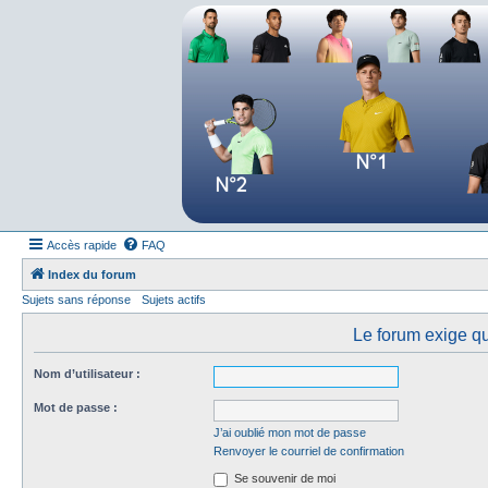
Forum tennis
Le forum des passionnés de tennis
Accès rapide
FAQ
Index du forum
Sujets sans réponse
Sujets actifs
Le forum exige qu
Nom d’utilisateur :
Mot de passe :
J’ai oublié mon mot de passe
Renvoyer le courriel de confirmation
Se souvenir de moi