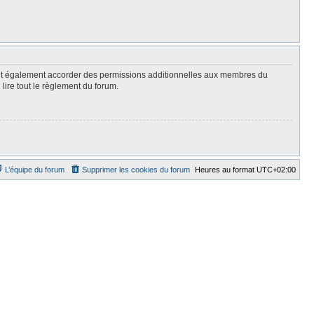
eut également accorder des permissions additionnelles aux membres du
lire tout le règlement du forum.
L’équipe du forum
Supprimer les cookies du forum
Heures au format
UTC+02:00