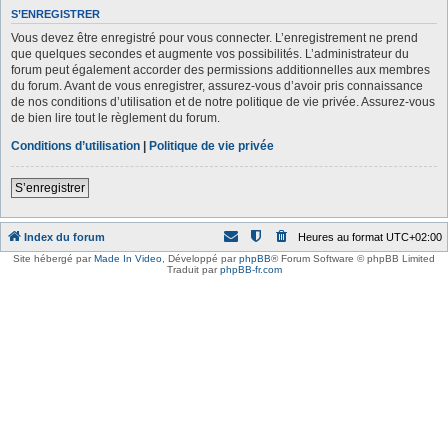
S’ENREGISTRER
Vous devez être enregistré pour vous connecter. L’enregistrement ne prend
que quelques secondes et augmente vos possibilités. L’administrateur du
forum peut également accorder des permissions additionnelles aux membres
du forum. Avant de vous enregistrer, assurez-vous d’avoir pris connaissance
de nos conditions d’utilisation et de notre politique de vie privée. Assurez-vous
de bien lire tout le règlement du forum.
Conditions d’utilisation
|
Politique de vie privée
S’enregistrer
Index du forum
Heures au format
UTC+02:00
Site hébergé par
Made In Video
,
Développé par
phpBB
® Forum Software © phpBB Limited
Traduit par
phpBB-fr.com