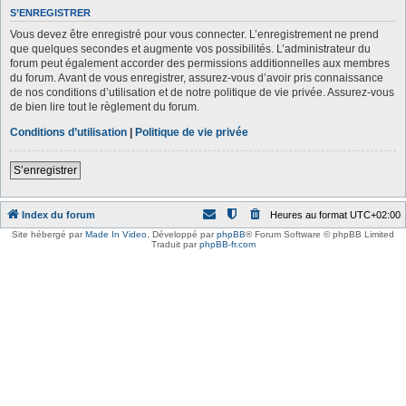
S’ENREGISTRER
Vous devez être enregistré pour vous connecter. L’enregistrement ne prend
que quelques secondes et augmente vos possibilités. L’administrateur du
forum peut également accorder des permissions additionnelles aux membres
du forum. Avant de vous enregistrer, assurez-vous d’avoir pris connaissance
de nos conditions d’utilisation et de notre politique de vie privée. Assurez-vous
de bien lire tout le règlement du forum.
Conditions d’utilisation
|
Politique de vie privée
S’enregistrer
Index du forum
Heures au format
UTC+02:00
Site hébergé par
Made In Video
,
Développé par
phpBB
® Forum Software © phpBB Limited
Traduit par
phpBB-fr.com