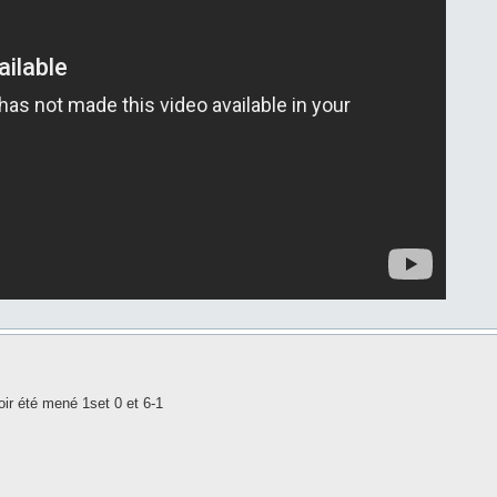
voir été mené 1set 0 et 6-1