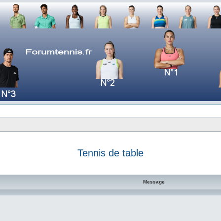
Tennis de table
e avancée
Message
1