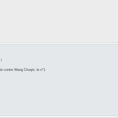
 !
uit contre Wang Chuqin, le n°1