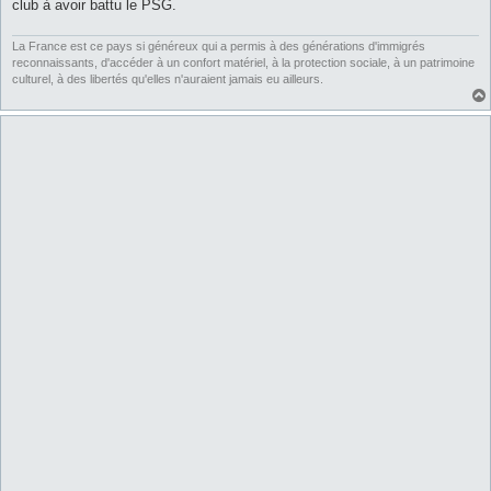
club à avoir battu le PSG.
La France est ce pays si généreux qui a permis à des générations d'immigrés
reconnaissants, d'accéder à un confort matériel, à la protection sociale, à un patrimoine
culturel, à des libertés qu'elles n'auraient jamais eu ailleurs.