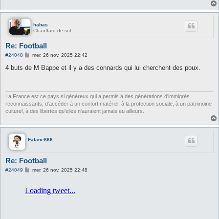
habas
Chauffard de sol
Re: Football
M
#24048
mer. 26 nov. 2025 22:42
e
s
4 buts de M Bappe et il y a des connards qui lui cherchent des poux.
s
a
g
e
La France est ce pays si généreux qui a permis à des générations d'immigrés
reconnaissants, d'accéder à un confort matériel, à la protection sociale, à un patrimoine
culturel, à des libertés qu'elles n'auraient jamais eu ailleurs.
Fafane666
Re: Football
M
#24049
mer. 26 nov. 2025 22:48
e
s
s
a
g
e