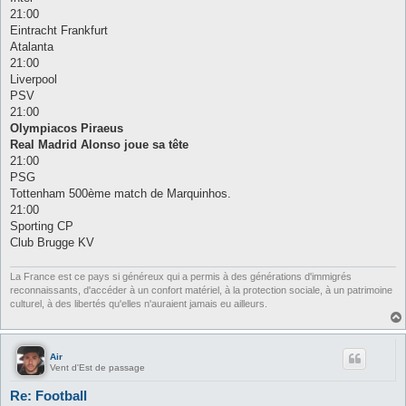
21:00
Eintracht Frankfurt
Atalanta
21:00
Liverpool
PSV
21:00
Olympiacos Piraeus
Real Madrid Alonso joue sa tête
21:00
PSG
Tottenham 500ème match de Marquinhos.
21:00
Sporting CP
Club Brugge KV
La France est ce pays si généreux qui a permis à des générations d'immigrés
reconnaissants, d'accéder à un confort matériel, à la protection sociale, à un patrimoine
culturel, à des libertés qu'elles n'auraient jamais eu ailleurs.
Air
Vent d'Est de passage
Re: Football