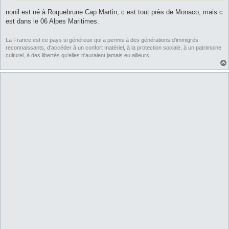
nonil est né à Roquebrune Cap Martin, c est tout près de Monaco, mais c
est dans le 06 Alpes Maritimes.
La France est ce pays si généreux qui a permis à des générations d'immigrés
reconnaissants, d'accéder à un confort matériel, à la protection sociale, à un patrimoine
culturel, à des libertés qu'elles n'auraient jamais eu ailleurs.