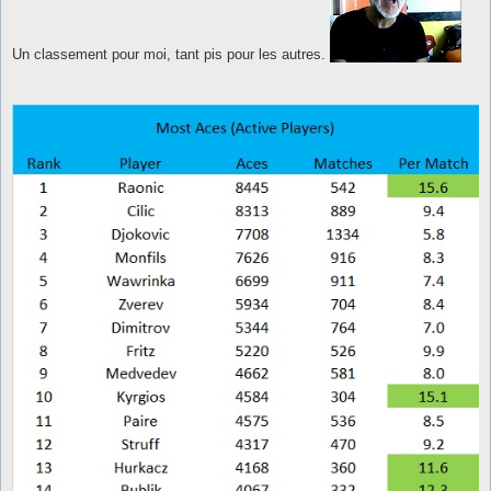
g
e
Un classement pour moi, tant pis pour les autres.