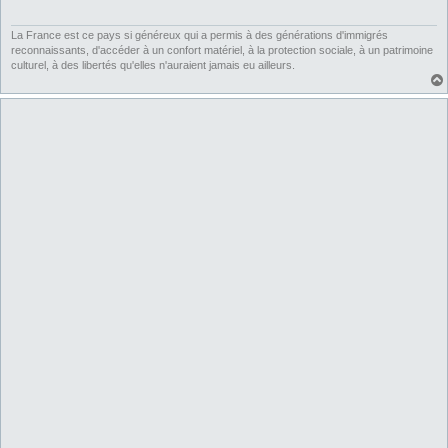
g
e
La France est ce pays si généreux qui a permis à des générations d'immigrés
reconnaissants, d'accéder à un confort matériel, à la protection sociale, à un patrimoine
culturel, à des libertés qu'elles n'auraient jamais eu ailleurs.