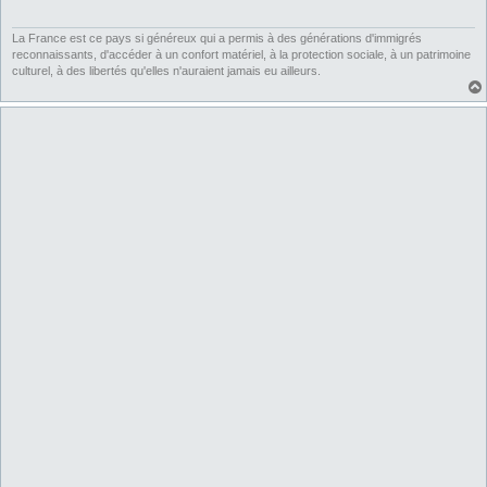
g
e
La France est ce pays si généreux qui a permis à des générations d'immigrés
reconnaissants, d'accéder à un confort matériel, à la protection sociale, à un patrimoine
culturel, à des libertés qu'elles n'auraient jamais eu ailleurs.