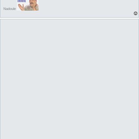
Nadoule