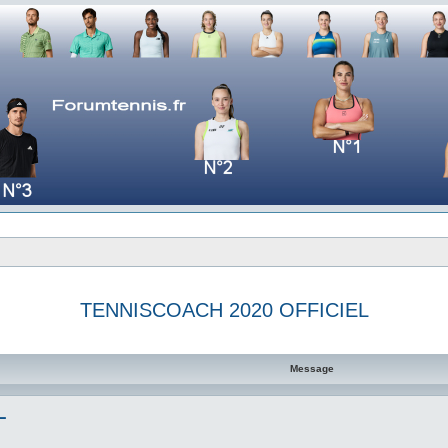
TENNISCOACH 2020 OFFICIEL
e avancée
Message
L