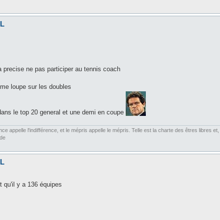
EL
ja precise ne pas participer au tennis coach
 me loupe sur les doubles
dans le top 20 general et une demi en coupe
ce appelle l'indifférence, et le mépris appelle le mépris. Telle est la charte des êtres libres 
rde
EL
 qu'il y a 136 équipes