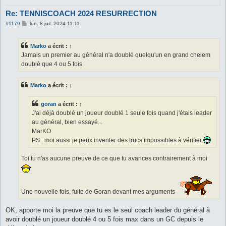
Re: TENNISCOACH 2024 RESURRECTION
M
#1179
lun. 8 juil. 2024 11:11
e
s
s
Marko
a écrit :
↑
a
g
Jamais un premier au général n'a doublé quelqu'un en grand chelem
e
doublé que 4 ou 5 fois
Marko
a écrit :
↑
goran
a écrit :
↑
J'ai déjà doublé un joueur doublé 1 seule fois quand j'étais leader
au général, bien essayé...
MarKO
PS : moi aussi je peux inventer des trucs impossibles à vérifier
Toi tu n'as aucune preuve de ce que tu avances contrairement à moi
Une nouvelle fois, fuite de Goran devant mes arguments
OK, apporte moi la preuve que tu es le seul coach leader du général à
avoir doublé un joueur doublé 4 ou 5 fois max dans un GC depuis le