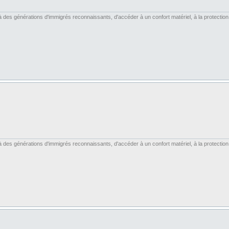
es générations d'immigrés reconnaissants, d'accéder à un confort matériel, à la protection soc
es générations d'immigrés reconnaissants, d'accéder à un confort matériel, à la protection soc