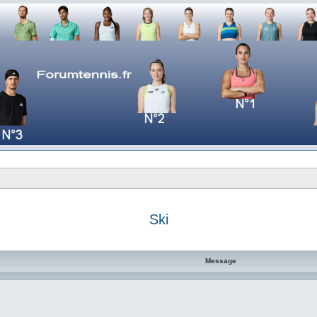
Ski
e avancée
Message