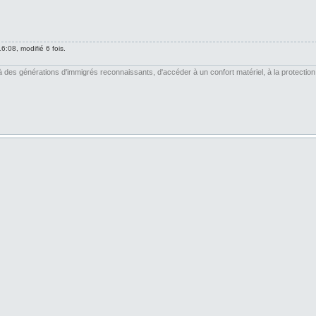
6:08, modifié 6 fois.
es générations d'immigrés reconnaissants, d'accéder à un confort matériel, à la protection soc