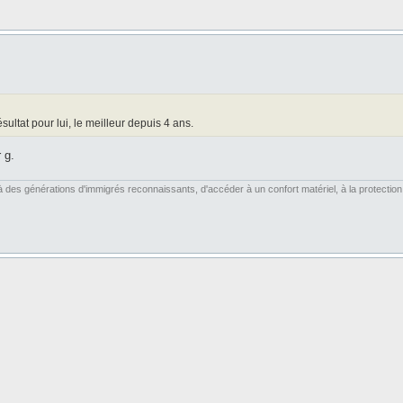
sultat pour lui, le meilleur depuis 4 ans.
 g.
es générations d'immigrés reconnaissants, d'accéder à un confort matériel, à la protection soc