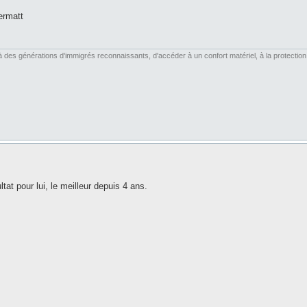
ermatt
es générations d'immigrés reconnaissants, d'accéder à un confort matériel, à la protection soc
tat pour lui, le meilleur depuis 4 ans.