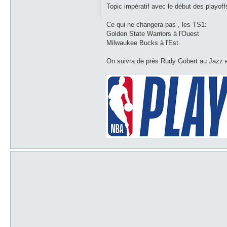
s
Topic impératif avec le début des playoff
s
a
g
Ce qui ne changera pas , les TS1:
e
Golden State Warriors à l'Ouest
Milwaukee Bucks à l'Est.
On suivra de près Rudy Gobert au Jazz et