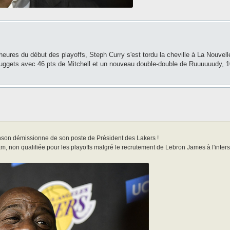
eures du début des playoffs, Steph Curry s'est tordu la cheville à La Nouvelle
Nuggets avec 46 pts de Mitchell et un nouveau double-double de Ruuuuuudy, 1
hnson démissionne de son poste de Président des Lakers !
m, non qualifiée pour les playoffs malgré le recrutement de Lebron James à l'inter