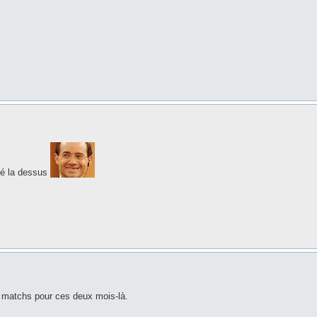
gué la dessus
 matchs pour ces deux mois-là.