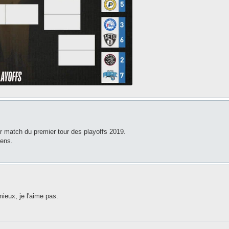
er match du premier tour des playoffs 2019.
pens.
ieux, je l'aime pas.