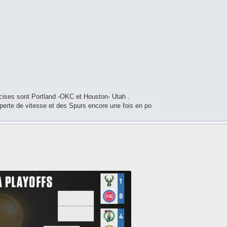
écises sont Portland -OKC et Houston- Utah .
perte de vitesse et des Spurs encore une fois en po