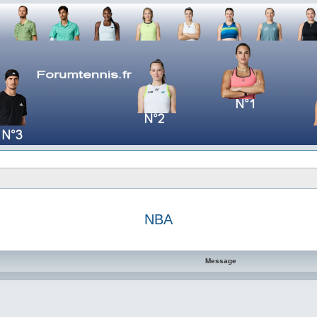
NBA
e avancée
Message